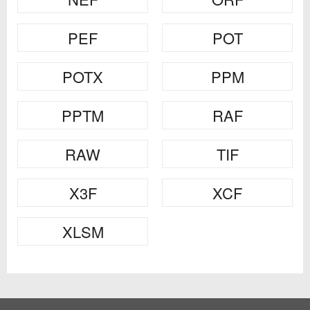
PEF
POT
POTX
PPM
PPTM
RAF
RAW
TIF
X3F
XCF
XLSM