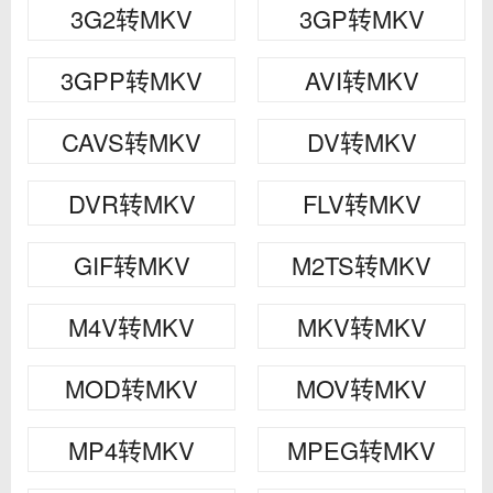
3G2转MKV
3GP转MKV
3GPP转MKV
AVI转MKV
CAVS转MKV
DV转MKV
DVR转MKV
FLV转MKV
GIF转MKV
M2TS转MKV
M4V转MKV
MKV转MKV
MOD转MKV
MOV转MKV
MP4转MKV
MPEG转MKV