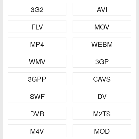
3G2
AVI
FLV
MOV
MP4
WEBM
WMV
3GP
3GPP
CAVS
SWF
DV
DVR
M2TS
M4V
MOD