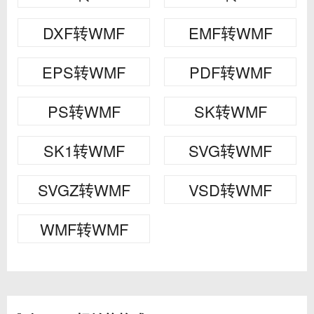
DXF转WMF
EMF转WMF
EPS转WMF
PDF转WMF
PS转WMF
SK转WMF
SK1转WMF
SVG转WMF
SVGZ转WMF
VSD转WMF
WMF转WMF