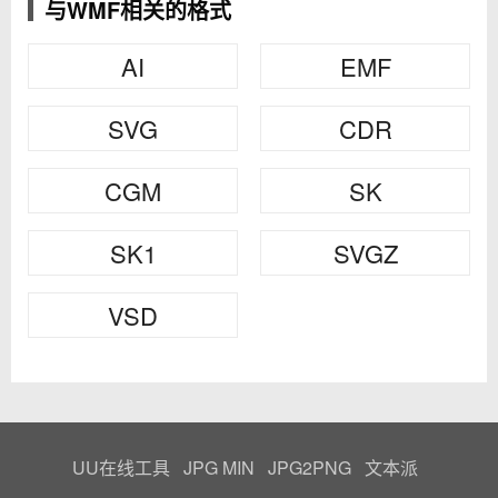
与WMF相关的格式
AI
EMF
SVG
CDR
CGM
SK
SK1
SVGZ
VSD
UU在线工具
JPG MIN
JPG2PNG
文本派