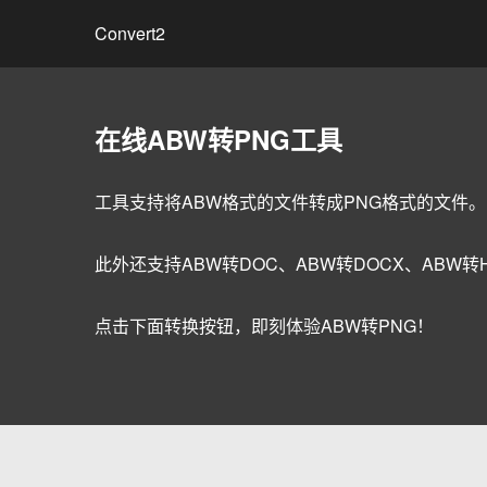
Convert2
在线ABW转PNG工具
工具支持将ABW格式的文件转成PNG格式的文件。
此外还支持ABW转DOC、ABW转DOCX、ABW转H
点击下面转换按钮，即刻体验ABW转PNG！