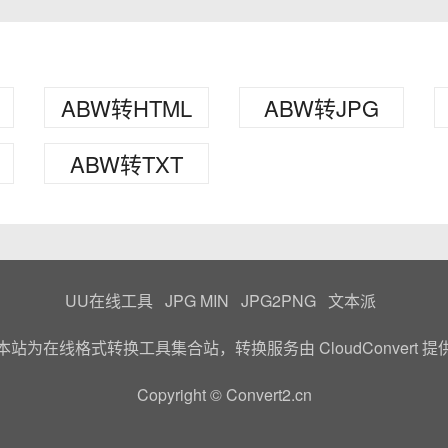
ABW转HTML
ABW转JPG
ABW转TXT
UU在线工具
JPG MIN
JPG2PNG
文本派
本站为在线格式转换工具集合站，转换服务由
CloudConvert
提
Copyright © Convert2.cn