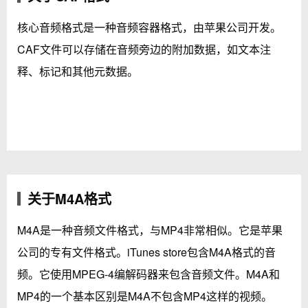
核心音频格式是一种音频容器格式，由苹果公司开发。
CAF文件可以存储在音频旁边的附加数据，如文本注
释、标记和其他元数据。
关于M4A格式
M4A是一种音频文件格式，与MP4非常相似。它是苹果
公司的专有文件格式。iTunes store包含M4A格式的音
频。它使用MPEG-4编解码器来包含音频文件。M4A和
MP4的一个基本区别是M4A不包含MP4这样的视频。