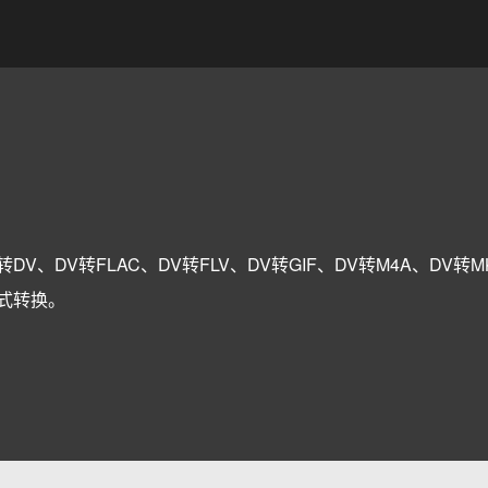
转DV、DV转FLAC、DV转FLV、DV转GIF、DV转M4A、DV转
格式转换。