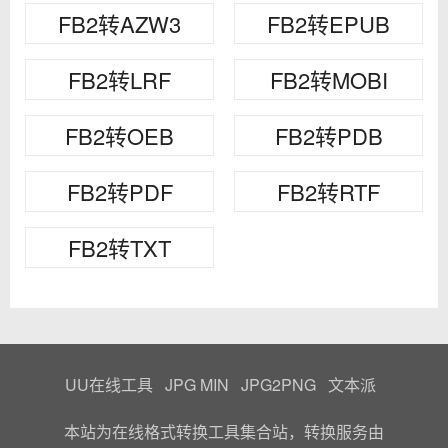
FB2转AZW3
FB2转EPUB
FB2转LRF
FB2转MOBI
FB2转OEB
FB2转PDB
FB2转PDF
FB2转RTF
FB2转TXT
UU在线工具
JPG MIN
JPG2PNG
文本派
本站为在线格式转换工具集合站，转换服务由