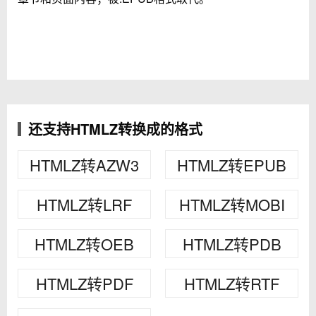
还支持HTMLZ转换成的格式
HTMLZ转AZW3
HTMLZ转EPUB
HTMLZ转LRF
HTMLZ转MOBI
HTMLZ转OEB
HTMLZ转PDB
HTMLZ转PDF
HTMLZ转RTF