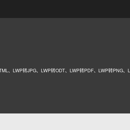
ML、LWP转JPG、LWP转ODT、LWP转PDF、LWP转PNG、