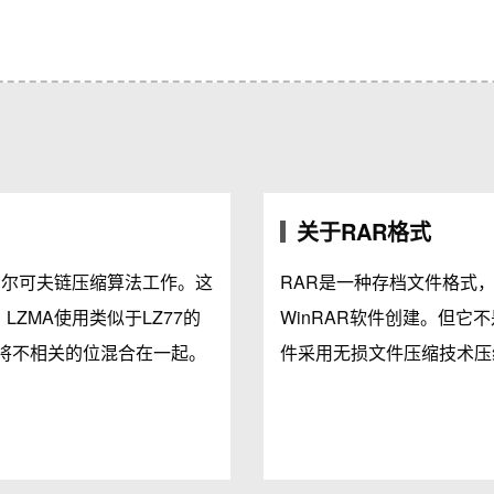
关于RAR格式
iv马尔可夫链压缩算法工作。这
RAR是一种存档文件格式，
ZMA使用类似于LZ77的
WinRAR软件创建。但它
将不相关的位混合在一起。
件采用无损文件压缩技术压