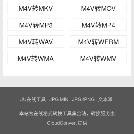
M4V转MKV
M4V转MOV
M4V转MP3
M4V转MP4
M4V转WAV
M4V转WEBM
M4V转WMA
M4V转WMV
UU在线工具
JPG MIN
JPG2PNG
文本派
本站为在线格式转换工具集合站，转换服务由
CloudConvert
提供