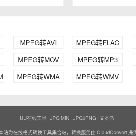
MPEG转AVI
MPEG转FLAC
MPEG转MOV
MPEG转MP3
M
MPEG转WMA
MPEG转WMV
UU在线工具
JPG MIN
JPG2PNG
文本派
本站为在线格式转换工具集合站，转换服务由
CloudConvert
提