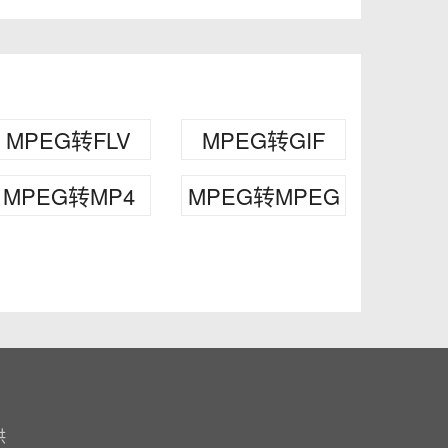
MPEG转FLV
MPEG转GIF
MPEG转MP4
MPEG转MPEG
供