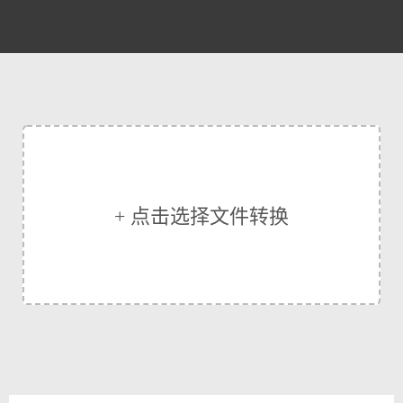
+ 点击选择文件转换