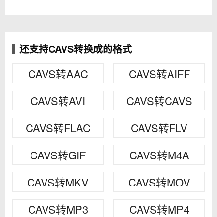
还支持CAVS转换成的格式
CAVS转AAC
CAVS转AIFF
CAVS转AVI
CAVS转CAVS
CAVS转FLAC
CAVS转FLV
CAVS转GIF
CAVS转M4A
CAVS转MKV
CAVS转MOV
CAVS转MP3
CAVS转MP4