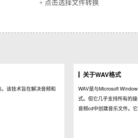
+ 点击选择文件转换
关于WAV格式
标准。该技术旨在解决音频和
WAV是与Microsoft W
式。但它几乎支持所有的操
音频cd中创建音乐文件。