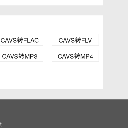
CAVS转FLAC
CAVS转FLV
CAVS转MP3
CAVS转MP4
供