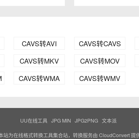
CAVS转AVI
CAVS转CAVS
CAVS转MKV
CAVS转MOV
M
CAVS转WMA
CAVS转WMV
UU在线工具
JPG MIN
JPG2PNG
文本派
本站为在线格式转换工具集合站，转换服务由
CloudConvert
提