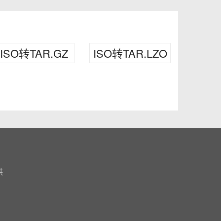
ISO转TAR.GZ
ISO转TAR.LZO
供