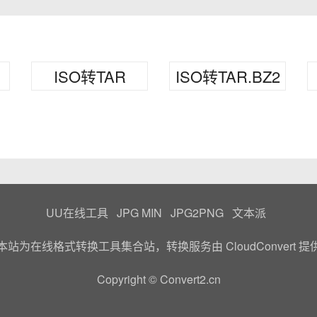
ISO转TAR
ISO转TAR.BZ2
UU在线工具
JPG MIN
JPG2PNG
文本派
本站为在线格式转换工具集合站，转换服务由
CloudConvert
提
Copyright © Convert2.cn