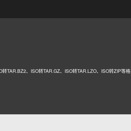
转TAR.BZ2、ISO转TAR.GZ、ISO转TAR.LZO、ISO转ZIP