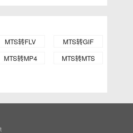
MTS转FLV
MTS转GIF
MTS转MP4
MTS转MTS
供