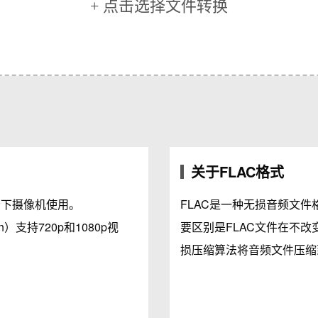
+ 点击选择文件转换
关于FLAC格式
松下摄像机使用。
FLAC是一种无损音频文
ition）支持720p和1080p视
要区别是FLAC文件在不
损压缩算法将音频文件压缩