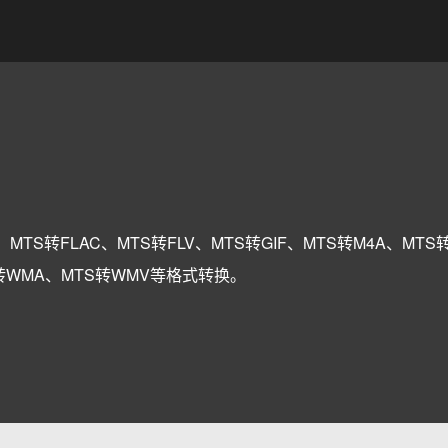
。
、MTS转FLAC、MTS转FLV、MTS转GIF、MTS转M4A、MTS
S转WMA、MTS转WMV等格式转换。