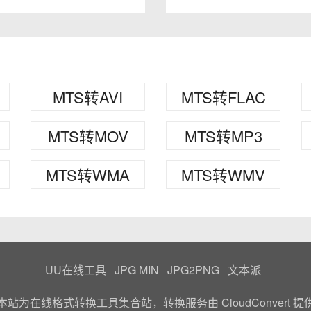
MTS转AVI
MTS转FLAC
MTS转MOV
MTS转MP3
MTS转WMA
MTS转WMV
UU在线工具
JPG MIN
JPG2PNG
文本派
本站为在线格式转换工具集合站，转换服务由
CloudConvert
提